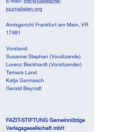
E-Mail:
info@juedische-
journalisten.org
Amtsgericht Frankfurt am Main, VR
17481
Vorstand:
Susanne Stephan (Vorsitzende)
Lorenz Beckhardt (Vorsitzender)
Tamara Land
Katja Garmasch
Gerald Beyrodt
FAZIT-STIFTUNG Gemeinnützige
Verlagsgesellschaft mbH